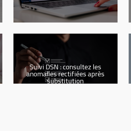
Suivi DSN : consultez les
anomalies rectifiées après
substitution