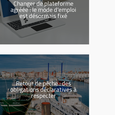
Changer de plateforme
agréée : le mode d'emploi
est désormais fixé
Retour de pêche : des
obligations déclaratives à
respecter