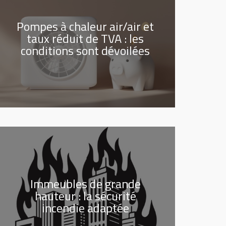
Pompes à chaleur air/air et
taux réduit de TVA : les
conditions sont dévoilées
Immeubles de grande
hauteur : la sécurité
incendie adaptée