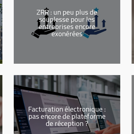
ZRR : un peu plus de
souplesse pour les
entreprises encore
exonérées
Facturation électronique :
pas encore de plateforme
de réception ?