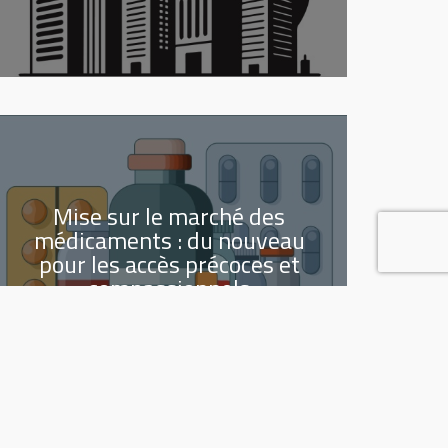
Mise sur le marché des
médicaments : du nouveau
pour les accès précoces et
compassionnels