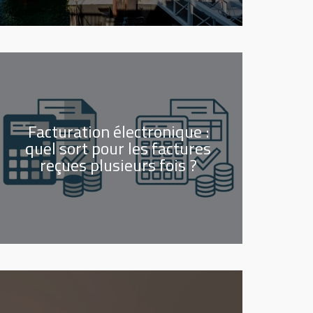
Facturation électronique :
quel sort pour les factures
reçues plusieurs fois ?