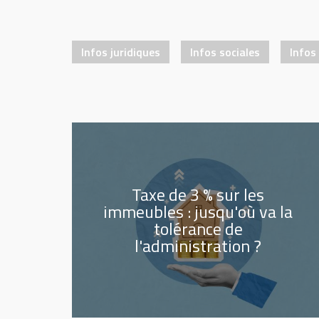
Infos juridiques
Infos sociales
Infos 
Taxe de 3 % sur les
immeubles : jusqu'où va la
tolérance de
l'administration ?