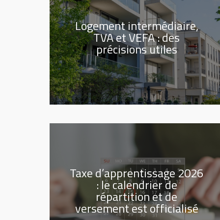
Logement intermédiaire,
TVA et VEFA : des
précisions utiles
Taxe d’apprentissage 2026
: le calendrier de
répartition et de
versement est officialisé