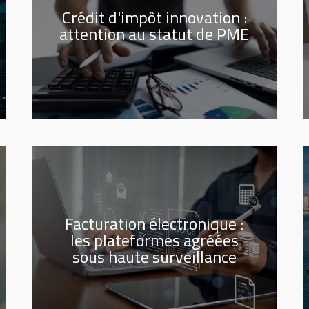
Crédit d'impôt innovation :
attention au statut de PME
Facturation électronique :
les plateformes agréées
sous haute surveillance