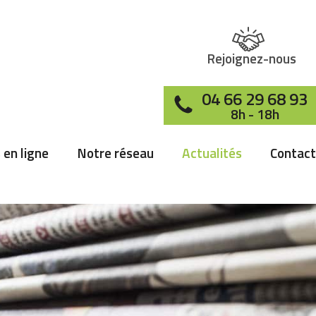
Rejoignez-nous
04 66 29 68 93
8h - 18h
 en ligne
Notre réseau
Actualités
Contact