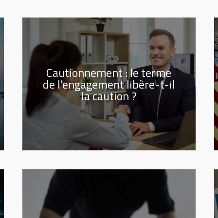
Cautionnement : le terme
de l’engagement libère-t-il
la caution ?