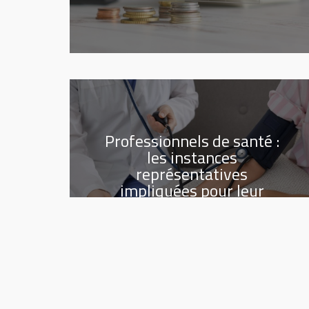
Professionnels de santé :
les instances
représentatives
impliquées pour leur
sécurité