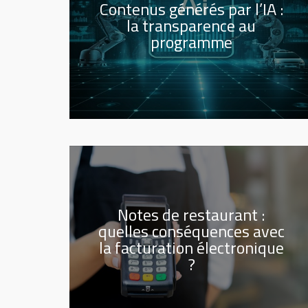
Contenus générés par l’IA :
la transparence au
programme
Notes de restaurant :
quelles conséquences avec
la facturation électronique
?