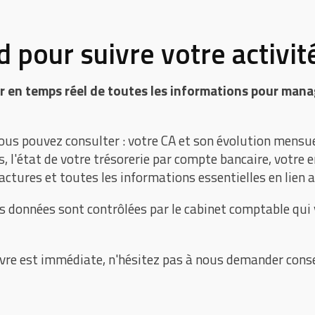
 pour suivre votre activit
r en temps réel de toutes les informations pour manag
ous pouvez consulter : votre CA et son évolution mensue
l'état de votre trésorerie par compte bancaire, votre e
factures et toutes les informations essentielles en lien a
s données sont contrôlées par le cabinet comptable qui 
vre est immédiate, n'hésitez pas à nous demander conse