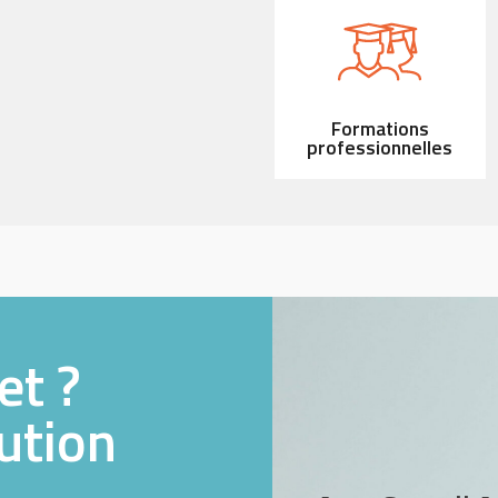
Formations
professionnelles
et ?
ution