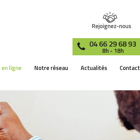
Rejoignez-nous
04 66 29 68 93
8h - 18h
 en ligne
Notre réseau
Actualités
Contact