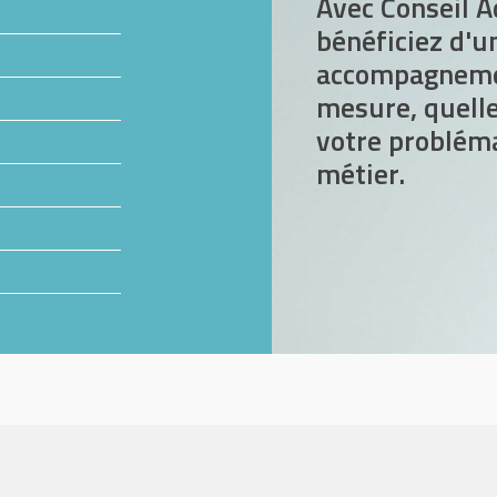
Avec Conseil A
bénéficiez d'u
accompagneme
mesure, quelle
votre problém
métier.