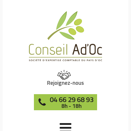
Rejoignez-nous
04 66 29 68 93
8h - 18h