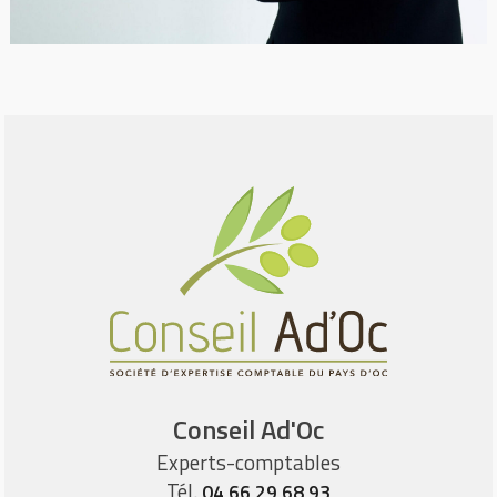
Conseil Ad'Oc
Experts-comptables
Tél.
04 66 29 68 93