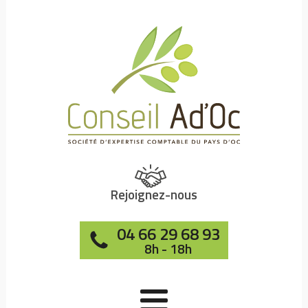
Rejoignez-nous
04 66 29 68 93
8h - 18h