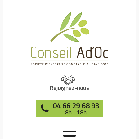
Rejoignez-nous
04 66 29 68 93
8h - 18h