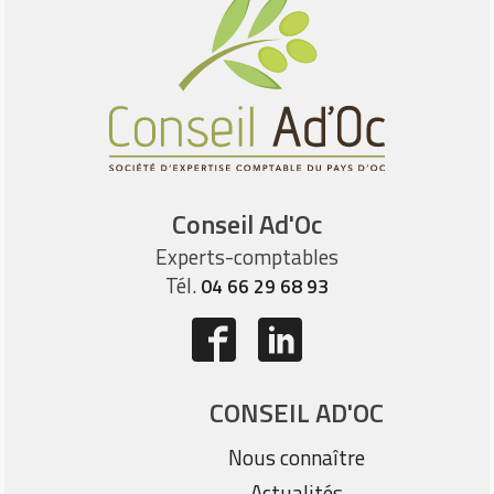
Conseil Ad'Oc
Experts-comptables
Tél.
04 66 29 68 93
CONSEIL AD'OC
Nous connaître
Actualités